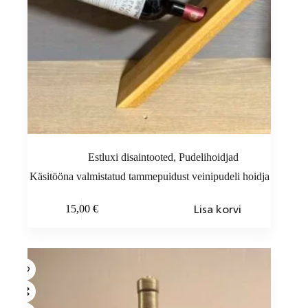
Estluxi disaintooted
,
Pudelihoidjad
Käsitööna valmistatud tammepuidust veinipudeli hoidja
Lisa korvi
15,00
€