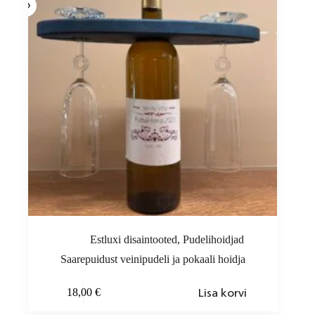
Estluxi disaintooted
,
Pudelihoidjad
Saarepuidust veinipudeli ja pokaali hoidja
Lisa korvi
18,00
€