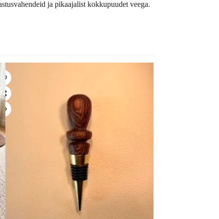
astusvahendeid ja pikaajalist kokkupuudet veega.