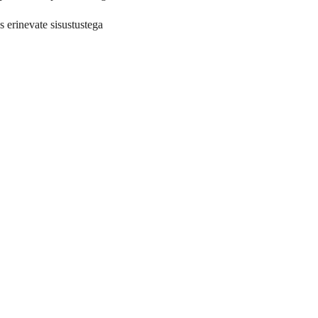
s erinevate sisustustega