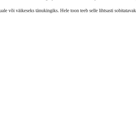
le või väikeseks tänukingiks. Hele toon teeb selle lihtsasti sobitatavak