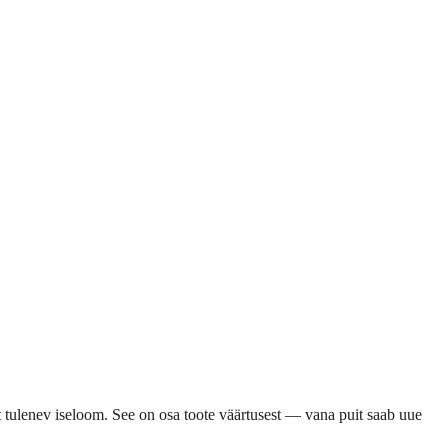
st tulenev iseloom. See on osa toote väärtusest — vana puit saab uue