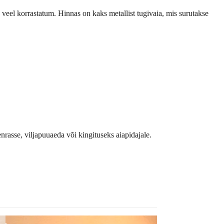
s veel korrastatum. Hinnas on kaks metallist tugivaia, mis surutakse
rasse, viljapuuaeda või kingituseks aiapidajale.