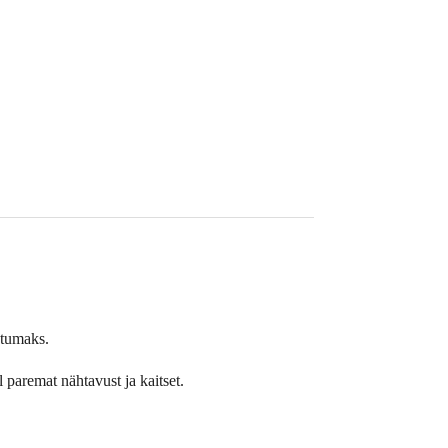
atumaks.
 paremat nähtavust ja kaitset.