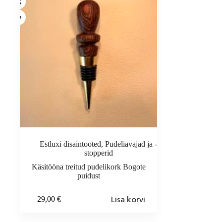
Estluxi disaintooted
,
Pudeliavajad ja -
stopperid
Käsitööna treitud pudelikork Bogote
puidust
Lisa korvi
29,00
€