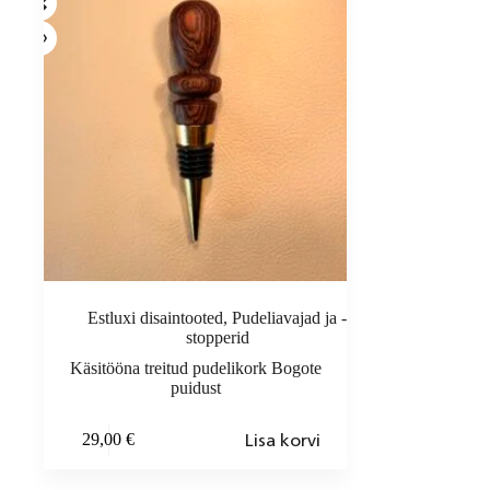
Estluxi disaintooted
,
Pudeliavajad ja -
stopperid
Käsitööna treitud pudelikork Bogote
puidust
Lisa korvi
29,00
€